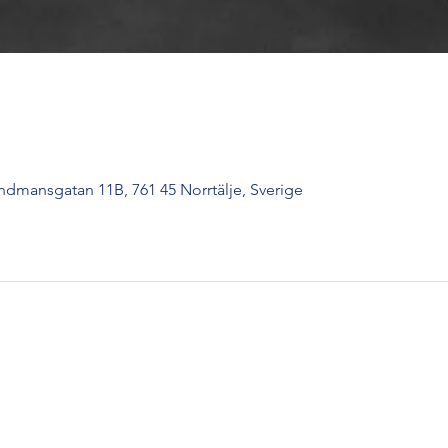
undmansgatan 11B, 761 45 Norrtälje, Sverige