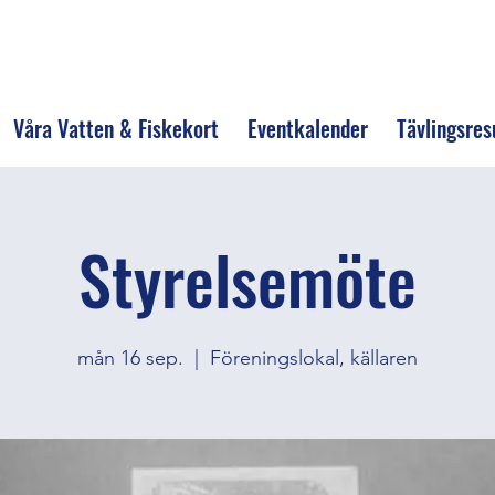
Våra Vatten & Fiskekort
Eventkalender
Tävlingsres
Styrelsemöte
mån 16 sep.
  |  
Föreningslokal, källaren