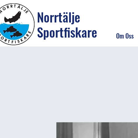
Norrtälje
Sportfiskare
Om Oss