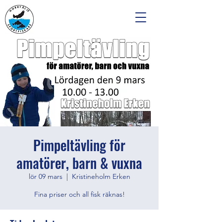
Pimpeltävling för
amatörer, barn & vuxna
lör 09 mars
  |  
Kristineholm Erken
Fina priser och all fisk räknas!