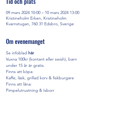
Tid och plats
09 mars 2024 10:00 – 10 mars 2024 13:00
Kristineholm Erken, Kristineholm
Kvarnstugan, 760 31 Edsbro, Sverige
Om evenemanget
Se infoblad 
här
Vuxna 100kr (kontant eller swish), barn 
under 15 år är gratis.
Finns att köpa:
Kaffe, läsk, grillad korv & fiskburgare
Finns att låna:
Pimpelutrustning & Isborr
Visa mer
Dela detta evenemang