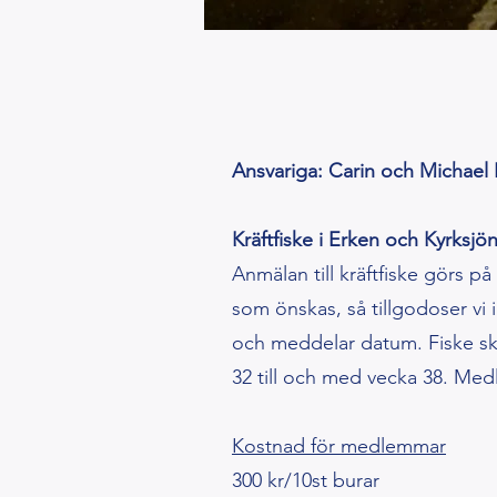
Ansvariga: Carin och Michael 
Kräftfiske i Erken och Kyrksjö
Anmälan till kräftfiske görs på
som önskas, så tillgodoser vi i
och meddelar datum. Fiske ske
32 till och med vecka 38. Med
Kostnad för medlemmar
300 kr/10st burar