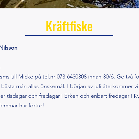
Kräftfiske
Nilsson
n
 sms till Micke på
tel.nr
073-6430308 innan 30/6. Ge två fö
 bästa mån allas önskemål. I början av juli återkommer vi 
r tisdagar och fredagar i Erken och enbart fredagar i 
lemmar har förtur!