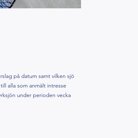
rslag på datum samt vilken sjö
till alla som anmält intresse
Kyrksjön under perioden vecka