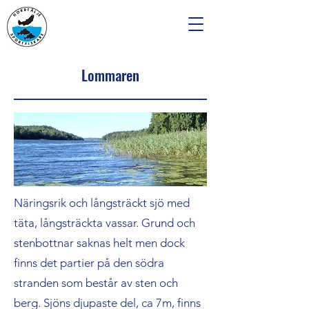
Lommaren
Näringsrik och långsträckt sjö med
täta, långsträckta vassar. Grund och
stenbottnar saknas helt men dock
finns det partier på den södra
stranden som består av sten och
berg. Sjöns djupaste del, ca 7m, finns