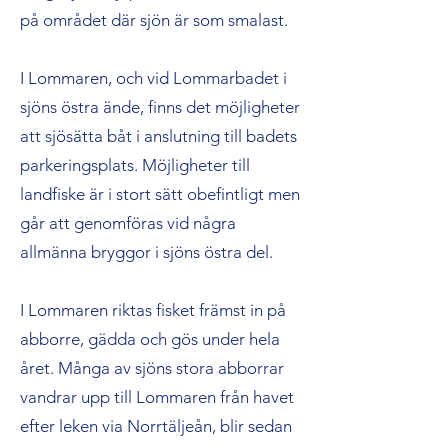
på området där sjön är som smalast.
I Lommaren, och vid Lommarbadet i
sjöns östra ände, finns det möjligheter
att sjösätta båt i anslutning till badets
parkeringsplats. Möjligheter till
landfiske är i stort sätt obefintligt men
går att genomföras vid några
allmänna bryggor i sjöns östra del.
I Lommaren riktas fisket främst in på
abborre, gädda och gös under hela
året. Många av sjöns stora abborrar
vandrar upp till Lommaren från havet
efter leken via Norrtäljeån, blir sedan